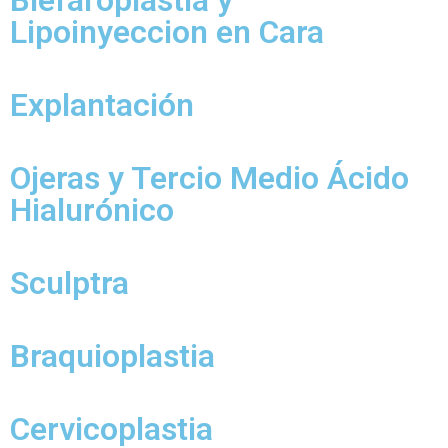
Blefaroplastia y
Lipoinyeccion en Cara
Explantación
Ojeras y Tercio Medio Ácido
Hialurónico
Sculptra
Braquioplastia
Cervicoplastia