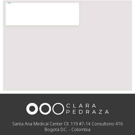
Santa Ana Medical Center Cll. 119 #7-14 Consultorio 416
Bogotá D.C. - Colombia