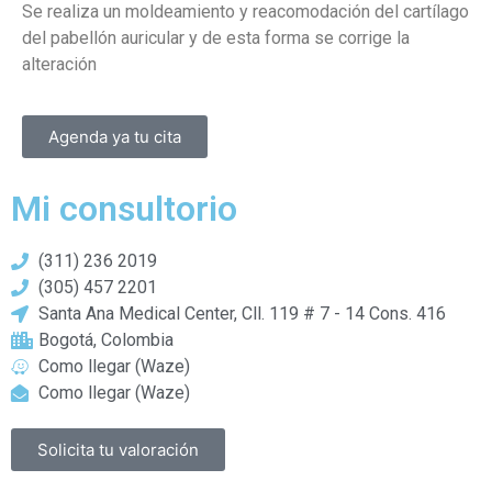
Se realiza un moldeamiento y reacomodación del cartílago
del pabellón auricular y de esta forma se corrige la
alteración
Agenda ya tu cita
Mi consultorio
(311) 236 2019
(305) 457 2201
Santa Ana Medical Center, Cll. 119 # 7 - 14 Cons. 416
Bogotá, Colombia
Como llegar (Waze)
Como llegar (Waze)
Solicita tu valoración