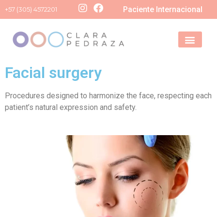
Paciente Internacional
+57 (305) 4572201
Facial surgery
Procedures designed to harmonize the face, respecting each
patient’s natural expression and safety.