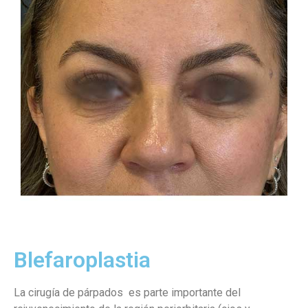
Blefaroplastia
La cirugía de párpados es parte importante del