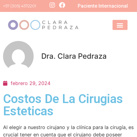
Paciente Internacional
+57 (305) 4572201
Agenda tu val
Dra. Clara Pedraza
febrero 29, 2024
Costos De La Cirugias
Esteticas
Al elegir a nuestro cirujano y la clínica para la cirugía, es
crucial tener en cuenta que el cirujano debe poseer