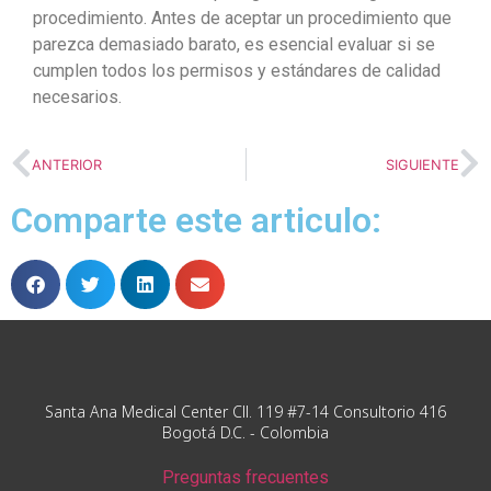
procedimiento. Antes de aceptar un procedimiento que
parezca demasiado barato, es esencial evaluar si se
cumplen todos los permisos y estándares de calidad
necesarios.
ANTERIOR
SIGUIENTE
Comparte este articulo:
Santa Ana Medical Center Cll. 119 #7-14 Consultorio 416
Bogotá D.C. - Colombia
Preguntas frecuentes