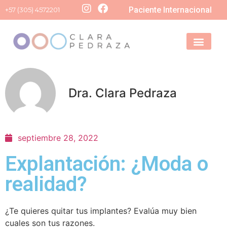
Paciente Internacional
+57 (305) 4572201
Dra. Clara Pedraza
septiembre 28, 2022
Explantación: ¿Moda o
realidad?
¿Te quieres quitar tus implantes? Evalúa muy bien
cuales son tus razones.